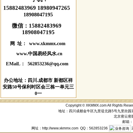
15882483969 18980947265
18908047195
微信：
15882483969
18908047195
网 址： www.xkmmx.com
www.中国易经风水.cn
EMaiL： 562853236@qq.com
办公地址：四川.成都市 新都区祥
安路50号保利时区会三栋一单元三
0一
Copyright © XKMMX.com All Ri
地址：四川成都金牛区九里堤北路5号九里欣园1栋1单元
北京密云密西花
邮箱：a
网址：http://www.xkmmx.com QQ：562853236