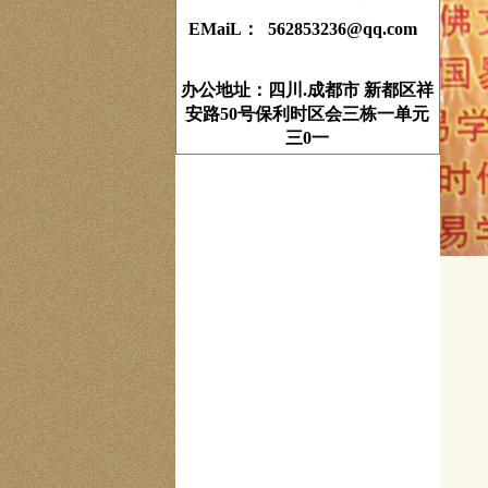
EMaiL： 562853236@qq.com
办公地址：四川.成都市 新都区祥
安路50号保利时区会三栋一单元
三0一