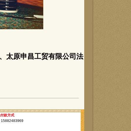
汉族、太原申昌工贸有限公司法
线付款方式
882483969