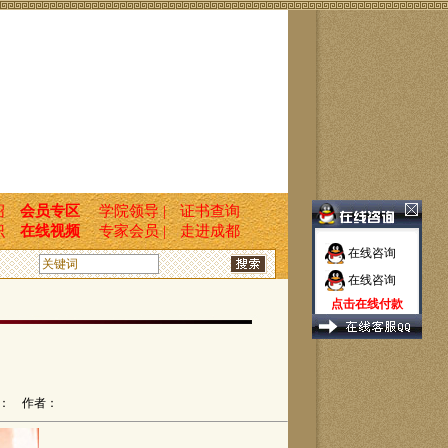
绍
会员专区
学院领导 |
证书查询
识
在线视频
专家会员 |
走进成都
在线咨询
在线咨询
点击在线付款
： 作者：