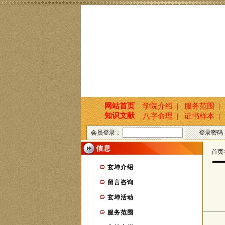
网站首页
学院介绍 |
服务范围 |
知识文献
八字命理 |
证书样本 |
会员登录：
登录密码
信息
首页>
玄坤介绍
留言咨询
玄坤活动
服务范围