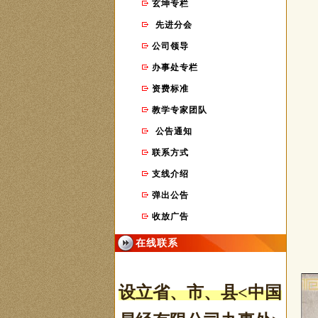
玄坤专栏
先进分会
公司领导
办事处专栏
资费标准
教学专家团队
公告通知
联系方式
支线介绍
弹出公告
收放广告
在线联系
设立省、市
、县
<中国