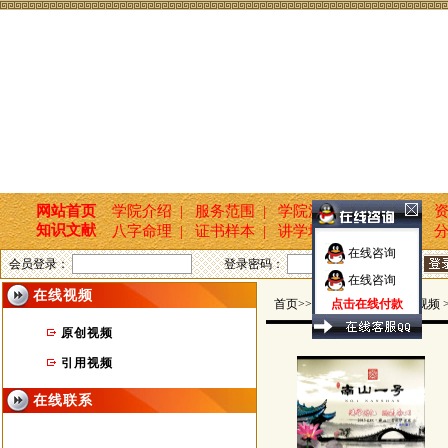
网站首页
学院介绍 |
服务范围 |
学院活动 |
新闻报道 |
资
知识文献
八字命理 |
证书样本 |
讲学培训 |
国学文化 |
分
在线咨询
会员登录：
登录密码：
在线咨询
在线视频
首页
>>玄坤命名轩 >> 在线视频 
点击在线付款
原创视频
引用视频
在线联系