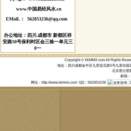
www.中国易经风水.cn
EMaiL： 562853236@qq.com
办公地址：四川.成都市 新都区祥
安路50号保利时区会三栋一单元三
0一
Copyright © XKMMX.com All Ri
地址：四川成都金牛区九里堤北路5号九里欣园1栋1单元
北京密云密西花
邮箱：a
网址：http://www.xkmmx.com QQ：562853236