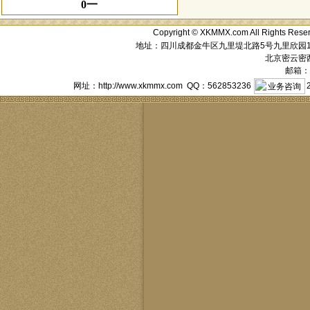
0一
Copyright © XKMMX.com All Ri
地址：四川成都金牛区九里堤北路5号九里欣园1栋1单元
北京密云密西花
邮箱：a
网址：http://www.xkmmx.com QQ：562853236