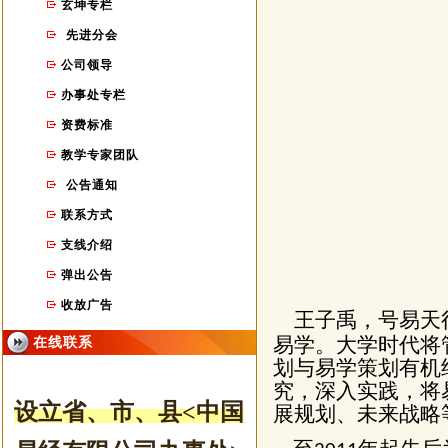
玄坤专栏
先进分会
公司领导
办事处专栏
资费标准
教学专家团队
公告通知
联系方式
支线介绍
弹出公告
收放广告
王子禹，号易天
易学。大学时代将
在线联系
划与易学策划有机
究，深入实践，将
设立省、市
、县
<中国
展规划、未来战略