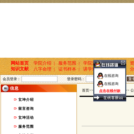
网站首页
学院介绍 |
服务范围 |
学院活动 |
新闻报道 |
资
知识文献
八字命理 |
证书样本 |
讲学培训 |
国学文化 |
分
在线咨询
会员登录：
登录密码：
在线咨询
信息
首页>>玄坤命名轩 >> 信息 >> 
点击在线付款
玄坤介绍
留言咨询
玄坤活动
服务范围