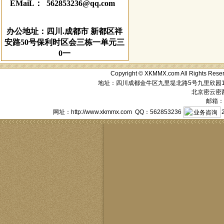
EMaiL： 562853236@qq.com
办公地址：四川.成都市 新都区祥
安路50号保利时区会三栋一单元三
0一
Copyright © XKMMX.com All Ri
地址：四川成都金牛区九里堤北路5号九里欣园1栋1单元
北京密云密西花
邮箱：a
网址：http://www.xkmmx.com QQ：562853236