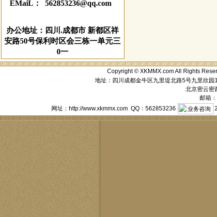
EMaiL： 562853236@qq.com
办公地址：四川.成都市 新都区祥
安路50号保利时区会三栋一单元三
0一
Copyright © XKMMX.com All Ri
地址：四川成都金牛区九里堤北路5号九里欣园1栋1单元
北京密云密西花
邮箱：a
网址：http://www.xkmmx.com QQ：562853236