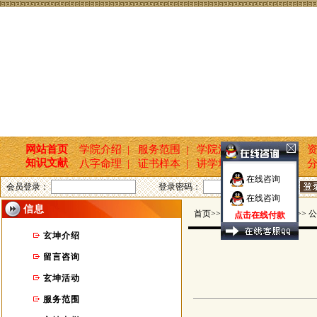
网站首页
学院介绍 |
服务范围 |
学院活动 |
新闻报道 |
资
知识文献
八字命理 |
证书样本 |
讲学培训 |
国学文化 |
分
在线咨询
会员登录：
登录密码：
在线咨询
信息
首页>>玄坤命名轩 >> 信息 >> 
点击在线付款
玄坤介绍
留言咨询
玄坤活动
服务范围