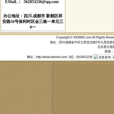
EMaiL： 562853236@qq.com
办公地址：四川.成都市 新都区祥
安路50号保利时区会三栋一单元三
0一
Copyright © XKMMX.com All Ri
地址：四川成都金牛区九里堤北路5号九里欣园1栋1单元
北京密云密西花
邮箱：a
网址：http://www.xkmmx.com QQ：562853236