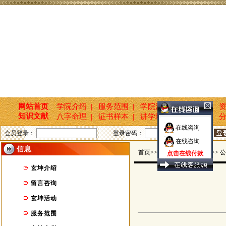
网站首页
学院介绍 |
服务范围 |
学院活动 |
新闻报道 |
资
知识文献
八字命理 |
证书样本 |
讲学培训 |
国学文化 |
分
在线咨询
会员登录：
登录密码：
在线咨询
信息
首页>>玄坤命名轩 >> 信息 >> 
点击在线付款
玄坤介绍
留言咨询
玄坤活动
服务范围