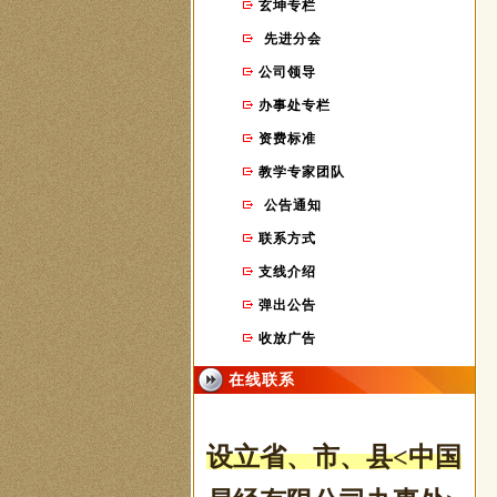
玄坤专栏
先进分会
公司领导
办事处专栏
资费标准
教学专家团队
公告通知
联系方式
支线介绍
弹出公告
收放广告
在线联系
设立省、市
、县
<中国