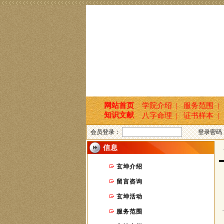
网站首页
学院介绍 |
服务范围 |
知识文献
八字命理 |
证书样本 |
会员登录：
登录密码
信息
首
玄坤介绍
留言咨询
玄坤活动
服务范围