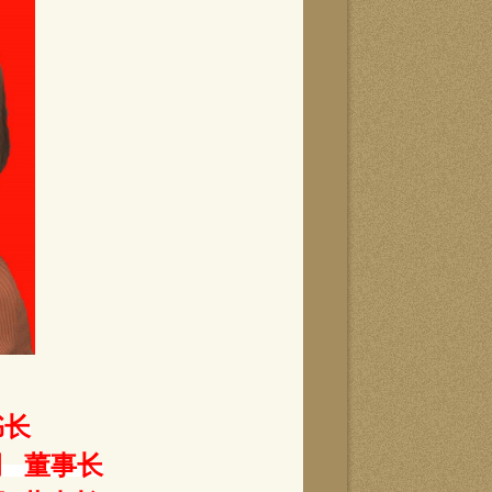
书长
 董事长