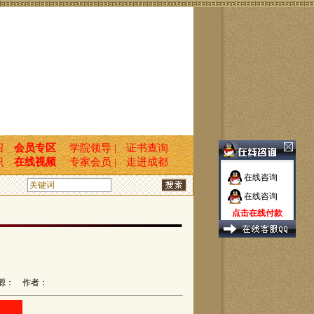
绍
会员专区
学院领导 |
证书查询
识
在线视频
专家会员 |
走进成都
在线咨询
在线咨询
点击在线付款
源： 作者：