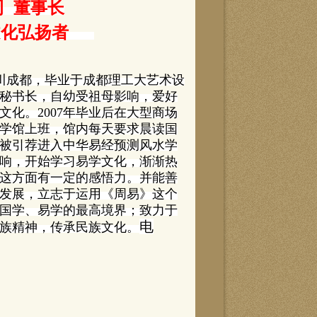
 董事长
文化弘扬者
川成都，
毕业于成都理工大艺术设
秘书长，自幼受祖母影响，爱好
化。2007年毕业后在大型商场
国学馆上班，馆内每天要求晨读国
年被引荐进入中华易经预测风水学
响，开始学习易学文化，渐渐热
这方面有一定的感悟力。并能善
发展，立志于运用《周易》这个
国学、易学的最高境界；致力于
电
族精神，传承民族文化。