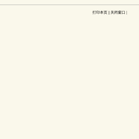
打印本页
||
关闭窗口
|