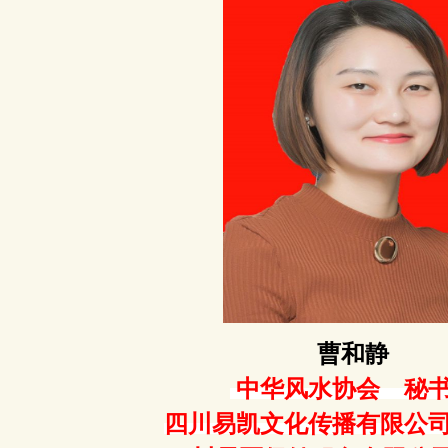
曹和静
中华风水协会 秘
四川易凯文化传播有限公司