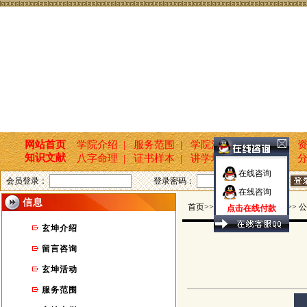
网站首页
学院介绍 |
服务范围 |
学院活动 |
新闻报道 |
资
知识文献
八字命理 |
证书样本 |
讲学培训 |
国学文化 |
分
在线咨询
会员登录：
登录密码：
在线咨询
信息
首页>>玄坤命名轩 >> 信息 >> 
点击在线付款
玄坤介绍
留言咨询
玄坤活动
服务范围