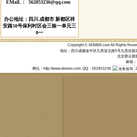
EMaiL： 562853236@qq.com
办公地址：四川.成都市 新都区祥
安路50号保利时区会三栋一单元三
0一
Copyright © XKMMX.com All Ri
地址：四川成都金牛区九里堤北路5号九里欣园1栋1单元
北京密云密西花
邮箱：a
网址：http://www.xkmmx.com QQ：562853236