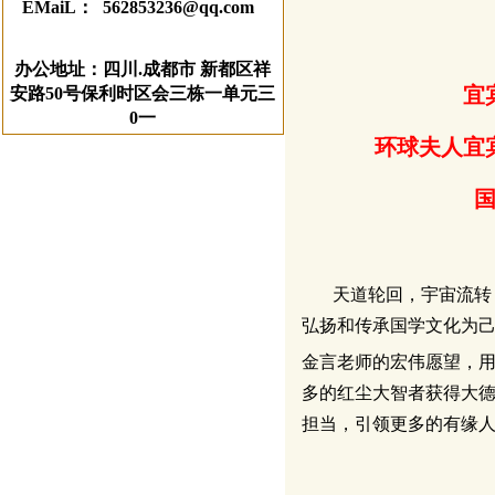
EMaiL： 562853236@qq.com
办公地址：四川.成都市 新都区祥
宜
安路50号保利时区会三栋一单元三
0一
环球夫人宜
天道轮回，宇宙流转
弘扬和传承国学文化为
金言老师的宏伟愿望，用
多的红尘大智者获得大
担当，引领更多的有缘