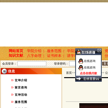
网站首页
学院介绍 |
服务范围 |
学院活动 |
新闻报道 |
资
知识文献
八字命理 |
证书样本 |
讲学培训 |
国学文化 |
分
在线咨询
会员登录：
登录密码：
在线咨询
信息
首页>>玄坤命名轩 >> 信息 >> 
点击在线付款
玄坤介绍
留言咨询
玄坤活动
服务范围