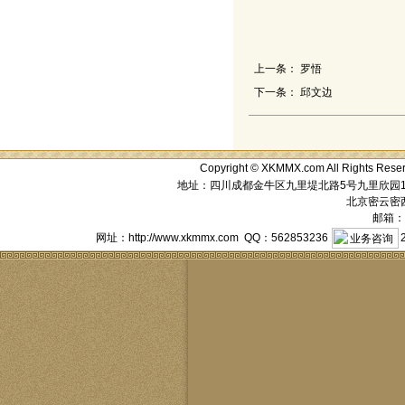
上一条：
罗悟
下一条：
邱文边
Copyright © XKMMX.com All Ri
地址：四川成都金牛区九里堤北路5号九里欣园1栋1单元
北京密云密西花
邮箱：a
网址：http://www.xkmmx.com QQ：562853236