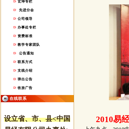
玄坤专栏
先进分会
公司领导
办事处专栏
资费标准
教学专家团队
公告通知
联系方式
支线介绍
弹出公告
收放广告
在线联系
2010
易
设立省、市
、县
<中国