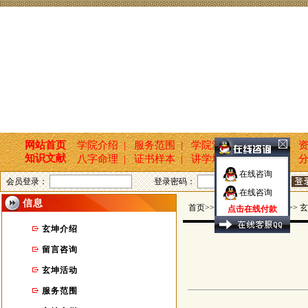
网站首页
学院介绍 |
服务范围 |
学院活动 |
新闻报道 |
资
知识文献
八字命理 |
证书样本 |
讲学培训 |
国学文化 |
分
在线咨询
会员登录：
登录密码：
在线咨询
信息
首页>>玄坤命名轩 >> 信息 >> 
点击在线付款
玄坤介绍
留言咨询
玄坤活动
服务范围