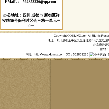
EMaiL： 562853236@qq.com
办公地址：四川.成都市 新都区祥
安路50号保利时区会三栋一单元三
0一
Copyright © XKMMX.com All Ri
地址：四川成都金牛区九里堤北路5号九里欣园1栋1单元
北京密云密西花
邮箱：a
网址：http://www.xkmmx.com QQ：562853236