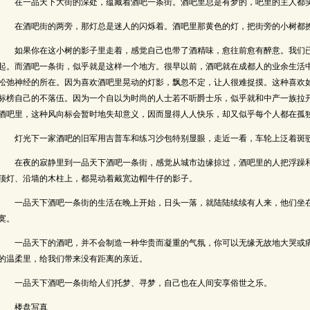
在一品天下大街的深处，蕴藏着酒吧一条街。酒吧里总是有梦的，吧里的主人都笑
在酒吧街的两旁，那灯总是迷人的闪烁着。酒吧里那黄色的灯，把街旁的小树都
如果你在这小树的影子里走着，感觉自己也带了酒精味，愈往前愈有醉意。我们已
起。而酒吧一条街，似乎就是这样一个地方。很早以前，酒吧就在成都人的业余生活
松弛神经的所在。因为喜欢酒吧里晃动的灯影，飘忽不定，让人很难捉摸。这种喜欢
标榜自己的不落伍。因为一个自以为时尚的人士若不听爵士乐，似乎就和中产一族拉
酒吧里，这种风向标会暂时地失却意义，因而显得人人快乐，却又似乎每个人都在孤
灯光下一家酒吧的旧军用吉普车和练习沙包特别显眼，走近一看，车轮上泛着斑驳
在夜的寂静里到一品天下酒吧一条街，感觉从城市边缘掠过，酒吧里的人把浮躁和
顶灯、沿墙的木柱上，都晃动着戴宽边帽牛仔的影子。
一品天下酒吧一条街的生活在晚上开始，日头一落，就陆陆续续有人来，他们坐在
寞。
一品天下的酒吧，并不会制造一种华贵而凝重的气氛，你可以无缘无故地大哭或痛
的温柔里，给我们带来没有距离的亲近。
一品天下酒吧一条街给人们托梦、寻梦，自己也在人间安享俗世之乐。
楼盘写真