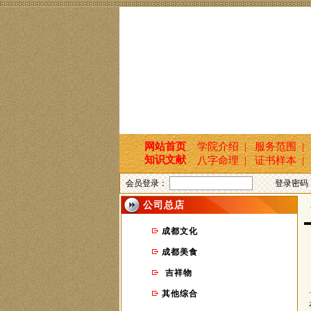
网站首页
学院介绍 |
服务范围 |
知识文献
八字命理 |
证书样本 |
会员登录：
登录密码
公司总店
首
成都文化
成都美食
吉祥物
其他综合