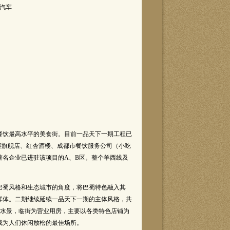
辆汽车
饮最高水平的美食街。目前一品天下一期工程已
菜旗舰店、红杏酒楼、成都市餐饮服务公司（小吃
著名企业已进驻该项目的A、B区。整个羊西线及
蜀风格和生态城市的角度，将巴蜀特色融入其
群体。二期继续延续一品天下一期的主体风格，共
街水景，临街为营业用房，主要以各类特色店铺为
成为人们休闲放松的最佳场所。