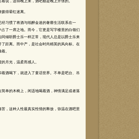
着说，这得晚上来，酒吧都是晚上开张的。
撩拨得晕红迷离。
经习惯了将酒与纸醉金迷的奢靡生活联系在一
中占了一席之地。而今，它更是写字楼里的白领们
如同倾听爵士乐一样正常，现代人总是以爵士乐来
开了距离。而中产，是社会时尚精英的风向标。在
独着。
的月光，温柔而感人。
着酒喝下，就进入了童话世界。不单是吧台、吊
简单的木椅上，闲适地喝着酒，神情满足或者落
苦，这种人性最真实性情的释放，弥温在酒吧里