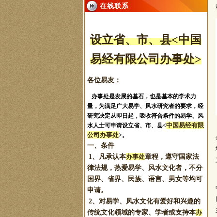
在线联系
设立省、市
、县
<中国
易经有限公司办事处>
各位易友：
办事处是发展的基石，也是基本的学术力
量，为满足广大易学、风水研究者的要求，经
研究决定从即日起，吸收符合条件的易学、风
中国易经有限
水人士可申请设立省、市、县<
公司办事处
>。
一、条件
1、凡承认本
办事处
章程，遵守国家法
律法规，热爱易学、风水文化者，不分
国界、省界、民族、语言、男女等均可
申请。
2、对易学、风水文化有爱好和兴趣的
传统文化领域的专家、学者或支持本
办