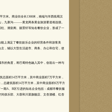
方米。商业街全长1368米，南端与羊西线蜀汉
山，九寨沟———黄龙两条黄金旅游要道相连接。
阳红、潮皇阁、丽景轩等知名餐饮企业，形成了一
功能上满足了餐饮娱乐企业的经营条件和游客美
为主，辅以大型生活超市、商务、办公和住宅，使
城市的角度，将巴蜀特色融入其中，创造出一种与
总面积14万平方米，其中商业面积7万平方米，
米，总建筑面积14万平方米，其中商业面积6万平方
天下一期A、B区引进的知名企业包括：成都市餐饮服
空间俱乐部、大蓉和川菜旗舰店、文杏酒楼、红杏