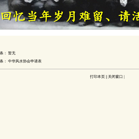
条：
暂无
条：
中华风水协会申请表
打印本页
||
关闭窗口
|