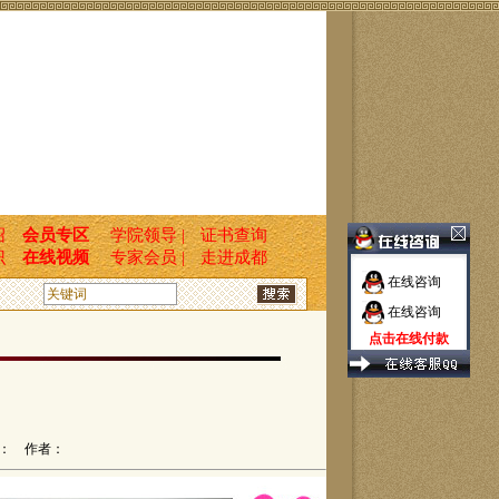
绍
会员专区
学院领导 |
证书查询
识
在线视频
专家会员 |
走进成都
在线咨询
在线咨询
点击在线付款
： 作者：