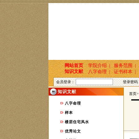
网站首页
学院介绍 |
服务范围 |
知识文献
八字命理 |
证书样本 |
会员登录：
登录密码
知识文献
首页>>
八字命理
样本
楼层住宅风水
优秀论文