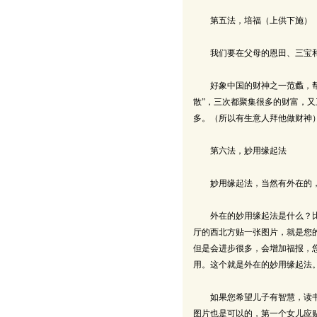
第五法，培福（上供下施）
我们要在父母的恩田、三宝和师
好象中国的财神之一范蠡，帮助
散”，三次都聚集很多的财富，
多。（所以有生意人拜他做财神
第六法，妙用缘起法
妙用缘起法，当然有外在的，
外在的妙用缘起法是什么？比方
厅的西北方贴一张图片，就是您
但是会进步很多，会增加福报，
用。这个就是外在的妙用缘起法
如果您希望儿子有智慧，读书成
图片也是可以的，第一个女儿应