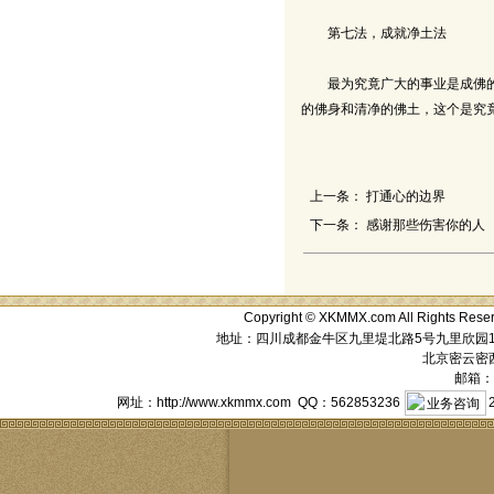
第七法，成就净土法
最为究竟广大的事业是成佛的事
的佛身和清净的佛土，这个是究
上一条：
打通心的边界
下一条：
感谢那些伤害你的人
Copyright © XKMMX.com All Ri
地址：四川成都金牛区九里堤北路5号九里欣园1栋1单元
北京密云密西花
邮箱：a
网址：http://www.xkmmx.com QQ：562853236