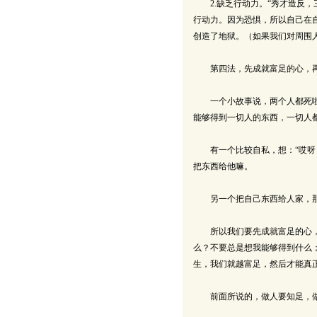
2.缺乏行动力。“秀才造反，
行动力。因为恐惧，所以自己在
创造了地狱。（如果我们对周围
第四法，先成就富足的心，再
一个小故事说，两个人都死啦，
能够得到一切人的东西，一切人
有一个比较自私，想：“哎呀！
把东西给他嘛。
另一个把自己东西给人家，那
所以我们要先成就富足的心，再
么？不要总是想我能够得到什么
生，我们就越富足，然后才能真
前面所说的，做人要知足，做