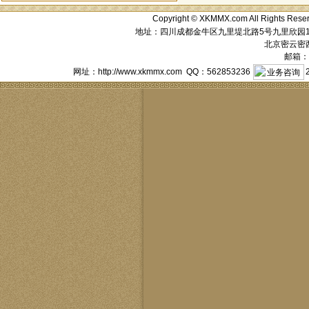
Copyright © XKMMX.com All Ri
地址：四川成都金牛区九里堤北路5号九里欣园1栋1单元
北京密云密西花
邮箱：a
网址：http://www.xkmmx.com QQ：562853236