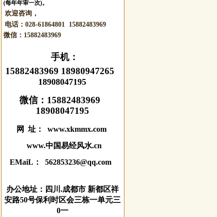
(每年年审一次)。
欢迎咨询，
电话：028-61864801 15882483969
微信：
15882483969
手机：
15882483969 18980947265
18908047195
微信：
15882483969
18908047195
网 址： www.xkmmx.com
www.中国易经风水.cn
EMaiL： 562853236@qq.com
办公地址：四川.成都市 新都区祥
安路50号保利时区会三栋一单元三
0一