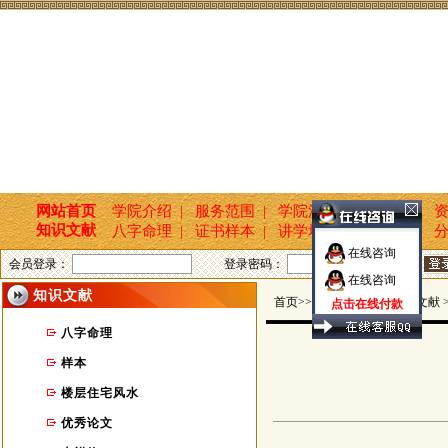
网站首页
学院介绍 |
服务范围 |
学院活动 |
新闻报道 |
资
知识文献
八字命理 |
证书样本 |
讲学培训 |
国学文化 |
分
在线咨询
会员登录：
登录密码：
在线咨询
知识文献
首页>>玄坤命名轩 >> 知识文献 
点击在线付款
八字命理
样本
楼层住宅风水
优秀论文