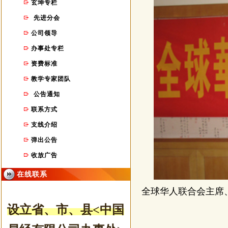
玄坤专栏
先进分会
公司领导
办事处专栏
资费标准
教学专家团队
公告通知
联系方式
支线介绍
弹出公告
收放广告
在线联系
全球华人联合会主席
设立省、市
、县
<中国