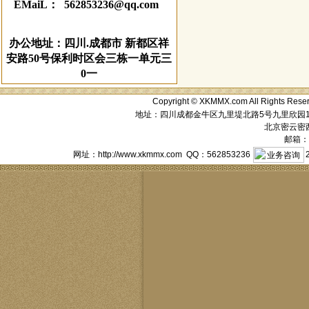
EMaiL： 562853236@qq.com
办公地址：四川.成都市 新都区祥
安路50号保利时区会三栋一单元三
0一
Copyright © XKMMX.com All Ri
地址：四川成都金牛区九里堤北路5号九里欣园1栋1单元
北京密云密西花
邮箱：a
网址：http://www.xkmmx.com QQ：562853236