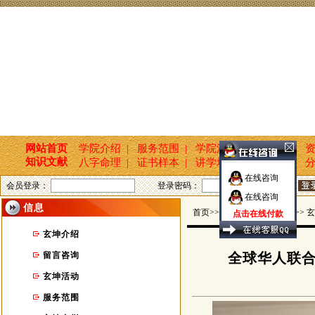
网站首页
学院介绍 |
服务范围 |
学院活动 |
新闻报道 |
资
知识文献
八字命理 |
证书样本 |
讲学培训 |
国学文化 |
分
在线咨询
会员登录：
登录密码：
在线咨询
信息
首页>>玄坤命名轩 >> 信息 >> 
点击在线付款
玄坤介绍
留言咨询
全球华人联
玄坤活动
服务范围