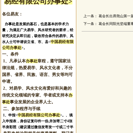
易经有限公司办事处>
各位易友：
上一条：
葛会长出席尧山第一
下一条：
葛会长同阳光坚端董
办事处是发展的基石，也是基本的学术力
量，为满足广大易学、风水研究者的要求，经
研究决定从即日起，吸收符合条件的易学、风
中国易经有限
水人士可申请设立省、市、县<
公司办事处
>。
一、条件
1、凡承认本
办事处
章程，遵守国家法
律法规，热爱易学、风水文化者，不分
国界、省界、民族、语言、男女等均可
申请。
2、对易学、风水文化有爱好和兴趣的
传统文化领域的专家、学者或支持本
办
事处
事业发展的企业界人士。
二、参加程序与手续
中国易经有限公司办事处
1、申报
<
>。
、填
入申报表，身份证复印件一份,并加寄二寸4张
半身彩照（建议通过微信发寄发一寸或二寸半