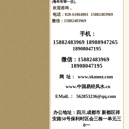
(每年年审一次)。
欢迎咨询，
电话：028-61864801 15882483969
微信：
15882483969
手机：
15882483969 18980947265
18908047195
微信：
15882483969
18908047195
网 址： www.xkmmx.com
www.中国易经风水.cn
EMaiL： 562853236@qq.com
办公地址：四川.成都市 新都区祥
安路50号保利时区会三栋一单元三
0一