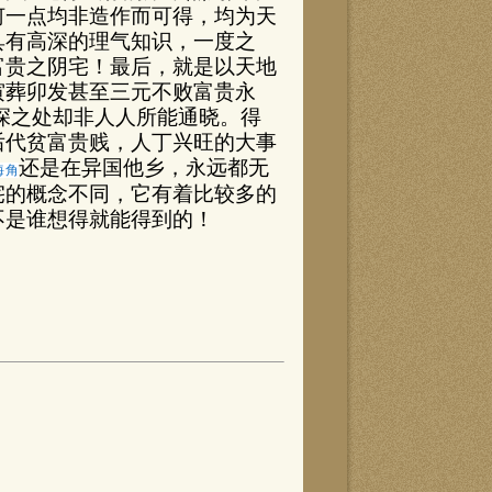
何一点均非造作而可得，均为天
具有高深的理气知识，一度之
富贵之阴宅！最后，就是以天地
寅葬卯发甚至三元不败富贵永
深之处却非人人所能通晓。得
后代贫富贵贱，人丁兴旺的大事
还是在异国他乡，永远都无
海角
宅的概念不同，它有着比较多的
不是谁想得就能得到的！