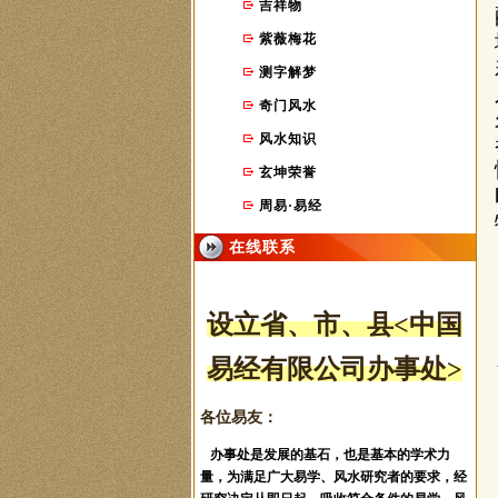
吉祥物
紫薇梅花
测字解梦
奇门风水
风水知识
玄坤荣誉
周易·易经
在线联系
设立省、市
、县
<中国
易经有限公司办事处>
各位易友：
办事处是发展的基石，也是基本的学术力
量，为满足广大易学、风水研究者的要求，经