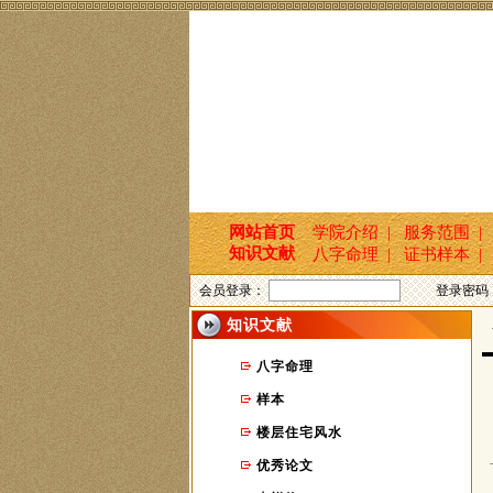
网站首页
学院介绍 |
服务范围 |
知识文献
八字命理 |
证书样本 |
会员登录：
登录密码
知识文献
首
八字命理
样本
楼层住宅风水
优秀论文