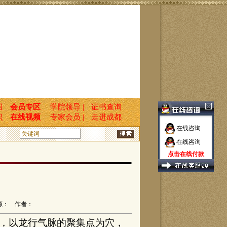
绍
会员专区
学院领导 |
证书查询
识
在线视频
专家会员 |
走进成都
在线咨询
在线咨询
点击在线付款
源： 作者：
，以龙行气脉的聚集点为穴，