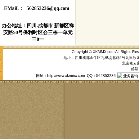
EMaiL： 562853236@qq.com
办公地址：四川.成都市 新都区祥
安路50号保利时区会三栋一单元
三0一
Copyright © XKMMX.com All R
地址：四川成都金牛区九里堤北路5号九里欣园1栋1单
北京密云密西
邮箱：
网址：http://www.xkmmx.com QQ：562853236