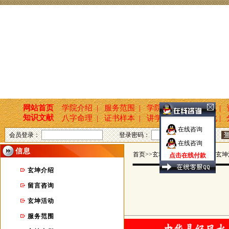
网站首页
学院介绍 |
服务范围 |
学院活动 |
新闻报道 |
知识文献
八字命理 |
证书样本 |
讲学培训 |
国学文化 |
在线咨询
会员登录：
登录密码：
在线咨询
信息
首页>>玄坤命名轩 >> 信息 >> 玄
点击在线付款
玄坤介绍
留言咨询
玄坤活动
服务范围