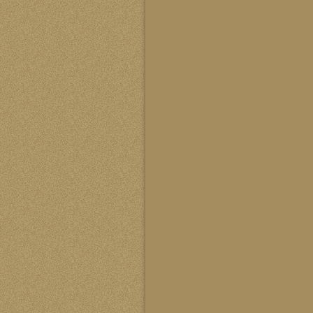
葛玉亮会长