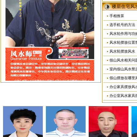
楼层住宅风
手相推算
选手机号的方法
风水轮作用与功
风水轮摆放位置
风水轮摆放风水
假山风水相关问
室内假山风水禁
假山摆放在哪里
办公家具摆放风
办公室风水家具
葛玉亮会长