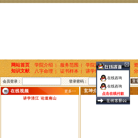
网站首页
学院介绍 |
服务范围 |
学院活动 |
新闻报道 |
资
知识文献
八字命理 |
证书样本 |
讲学培训 |
国学文化 |
分
在线咨询
会员登录：
登录密码：
在线咨询
玄坤介绍
在线视频
更多>>
点击在线付款
讲学涪江 论道南山